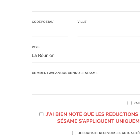
CODE POSTAL*
VILLE*
PAYS*
COMMENT AVEZ-VOUS CONNU LE SÉSAME
J'AI
J'AI BIEN NOTÉ QUE LES REDUCTIONS
SÉSAME S'APPLIQUENT UNIQUEM
JE SOUHAITE RECEVOIR LES ACTUALIT