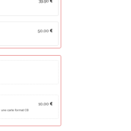
39,90
50,00
10,00
 une carte format CB