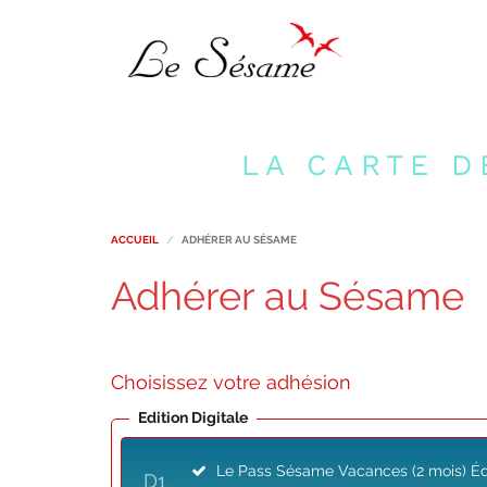
LA CARTE D
ACCUEIL
ADHÉRER AU SÉSAME
Adhérer au Sésame
Choisissez votre adhésion
Edition Digitale
Le Pass Sésame Vacances (2 mois) Édi
D
1