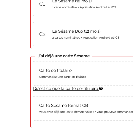
Le Sésame (12 mois)
C
1
1 carte nominative + Application Android et iOS
Le Sésame Duo (12 mois)
C
2
2 cartes nominatives + Application Android et iOS
J'ai déjà une carte Sésame
Carte co titulaire
Commandez une carte co-titulaire
Qu'est ce que la carte co-titulaire
Carte Sésame format CB
vous avez déjà une carte dématerialisée? vous pouvevz commander