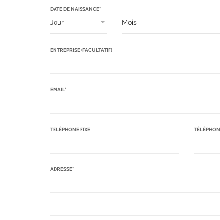
DATE DE NAISSANCE*
ENTREPRISE
(FACULTATIF)
EMAIL*
TÉLÉPHONE FIXE
TÉLÉPHON
ADRESSE*