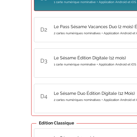
1 carte numérique nominative + Application Android et iOS
Le Pass Sésame Vacances Duo (2 mois) Éd
D
2
2 cartes numériques nominatives + Application Android et 
Le Sésame Édition Digitale (12 mois)
D
3
1 carte numérique nominative + Application Android et iOS
Le Sésame Duo Édition Digitale (12 Mois)
D
4
2 cartes numériques nominatives + Application Android et 
Edition Classique