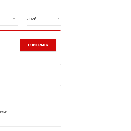
CONFIRMER
NOM*