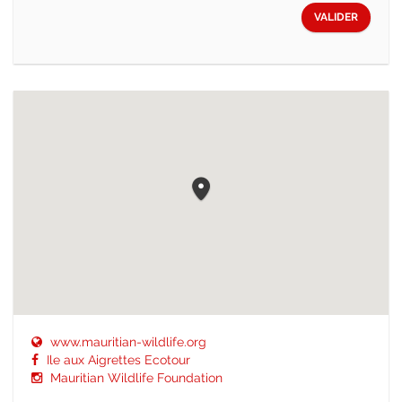
VALIDER
www.mauritian-wildlife.org
Ile aux Aigrettes Ecotour
Mauritian Wildlife Foundation