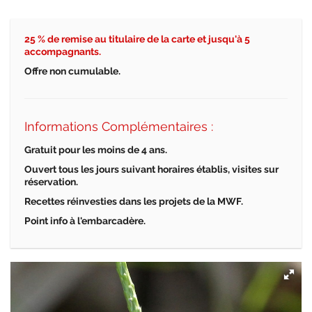
25 % de remise au titulaire de la carte et jusqu'
à 5
accompagnants.
Offre non cumulable.
Informations Complémentaires :
Gratuit pour les moins de 4 ans.
Ouvert tous les jours suivant horaires
é
tablis, visites sur
r
é
servation.
Recettes r
é
investies dans les projets de la MWF.
Point info
à
l'embarcad
ère.