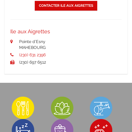
CONTACTER ILE AUX AIGRETTES
Ile aux Aigrettes
Pointe d’Esny
MAHEBOURG
(230) 631 2396
(230) 697 6512