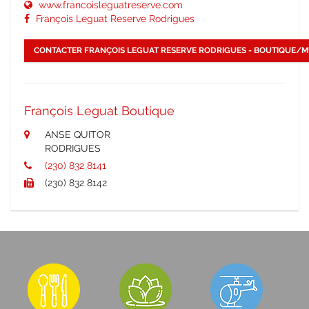
www.francoisleguatreserve.com
François Leguat Reserve Rodrigues
CONTACTER FRANÇOIS LEGUAT RESERVE RODRIGUES - BOUTIQUE/
François Leguat Boutique
ANSE QUITOR
RODRIGUES
(230) 832 8141
(230) 832 8142