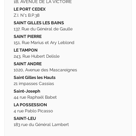
1B, AVENUE DE LA VICTOIRE
LE PORT CEDEX
Z.I. N°1 B.P.38
SAINT GILLES LES BAINS
137, Rue du Général de Gaulle
SAINT PIERRE
151, Rue Marius et Ary Leblond
LE TAMPON
243, Rue Hubert Delisle
SAINT ANDRE
1020, Avenue des Mascareignes
Saint Gilles les Hauts
21 impasses Cassias
Saint-Joseph
44 rue Raphaël Babet
LA POSSESSION
4 rue Pablo Picasso
SAINT-LEU
183 rue du Général Lambert