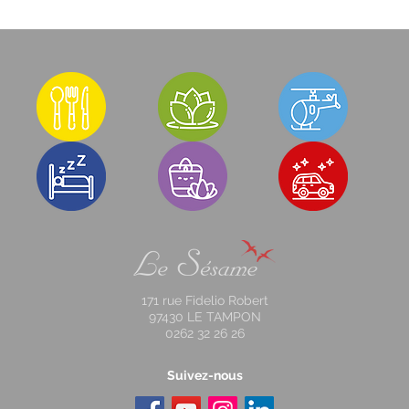
171 rue Fidelio Robert
97430 LE TAMPON
0262 32 26 26
Suivez-nous