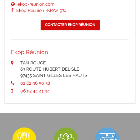
ekop-reunion.com
Ekop Réunion -KRAV 974
CONTACTER EKOP RÉUNION
Ekop Réunion
TAN ROUGE
63 ROUTE HUBERT DELISLE
97435 SAINT GILLES LES HAUTS
02 62 96 50 38
06 92 44 41 94