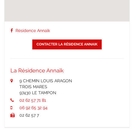
Résidence Annaik
CONTACTER LA RÉSIDENCE ANNAIK
La Résidence Annaïk
9 CHEMIN LOUIS ARAGON
TROIS MARES
97430 LE TAMPON
02 62 57 71 81
06 92 65 32 94
02 62 57 7