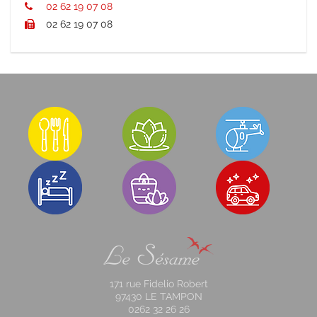
02 62 19 07 08
02 62 19 07 08
171 rue Fidelio Robert
97430 LE TAMPON
0262 32 26 26