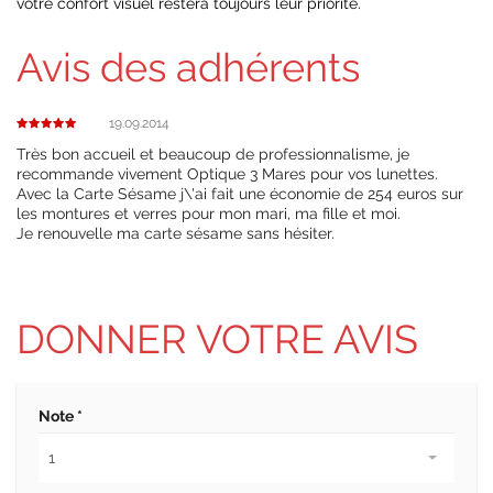
votre confort visuel restera toujours leur priorité.
Avis des adhérents
19.09.2014
Très bon accueil et beaucoup de professionnalisme, je
recommande vivement Optique 3 Mares pour vos lunettes.
Avec la Carte Sésame j\'ai fait une économie de 254 euros sur
les montures et verres pour mon mari, ma fille et moi.
Je renouvelle ma carte sésame sans hésiter.
DONNER VOTRE AVIS
Note *