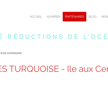
ACCUEIL
ADHERER
PARTENAIRES
BLOG
NEW
E RÉDUCTIONS DE L'OCÉ
RFS EN CATAMARAN
S TURQUOISE - Ile aux Ce