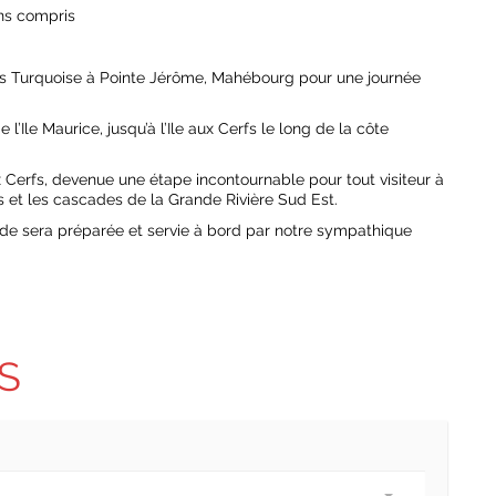
ns compris
s Turquoise à Pointe Jérôme, Mahébourg pour une journée
l’Ile Maurice, jusqu’à l’Ile aux Cerfs le long de la côte
x Cerfs, devenue une étape incontournable pour tout visiteur à
 et les cascades de la Grande Rivière Sud Est.
ade sera préparée et servie à bord par notre sympathique
S