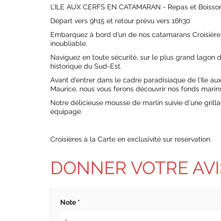
L’ILE AUX CERFS EN CATAMARAN - Repas et Boisso
Départ vers 9h15 et retour prévu vers 16h30
Embarquez à bord d’un de nos catamarans Croisière
inoubliable.
Naviguez en toute sécurité, sur le plus grand lagon de 
historique du Sud-Est.
Avant d’entrer dans le cadre paradisiaque de l’Ile au
Maurice, nous vous ferons découvrir nos fonds marins
Notre délicieuse mousse de marlin suivie d'une grill
équipage.
Croisières à la Carte en exclusivité sur reservation.
DONNER VOTRE AVI
Note *