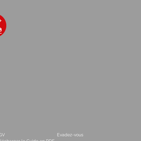
GV
Evadez-vous