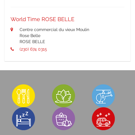
World Time ROSE BELLE
Centre commercial du vieux Moulin
Rose Belle
ROSE BELLE
(230) 674 0315