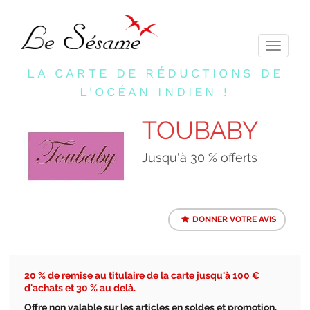
Toggle
navigati
LA CARTE DE RÉDUCTIONS DE
L'OCÉAN INDIEN !
TOUBABY
Jusqu'à 30 % offerts
DONNER VOTRE AVIS
20 % de remise au titulaire de la carte jusqu'à 100 €
d'achats et 30 % au delà.
Offre non valable sur les articles en soldes et promotion.