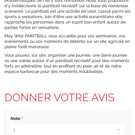
emblématiques de l'île y sont nombreux. Nous vous proposons
d'y (re)découvrir le paintball récréatif sur la base de nombreux
scénarios. Le paintball est une activité de loisir, classé parmi les
sports à sensations, loin d'être une activité paramilitaire elle
rapproche les personnes dans un esprit bon enfant autour de
parties fortes en sensations.
May Wild PAINTBALL vous accueille pour vos séminaires, vos
évènements ou vos moments de détente sur un site agricole en
pleine forêt mahoraise.
Vous pouvez, sur site, organiser une journée, une demi-journée
ou une soirée autour d'un paintball récréatif pour des moments
forts en adrénaline, tout en profitant du plein air et de notre
espace barbecue pour des moments inoubliables.
DONNER VOTRE AVIS
Note *