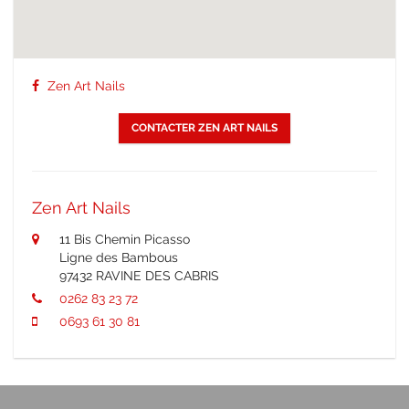
Zen Art Nails
CONTACTER ZEN ART NAILS
Zen Art Nails
11 Bis Chemin Picasso
Ligne des Bambous
97432 RAVINE DES CABRIS
0262 83 23 72
0693 61 30 81