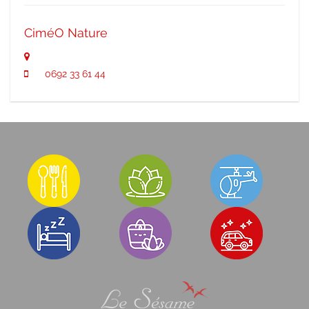
CiméO Nature
0692 33 61 44