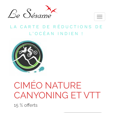
Toggle
navigati
LA CARTE DE RÉDUCTIONS DE
L'OCÉAN INDIEN !
CIMÉO NATURE
CANYONING ET VTT
15 % offerts