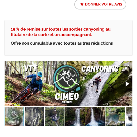
DONNER VOTRE AVIS
15 % de remise sur toutes les sorties canyoning au
titulaire de la carte et un accompagnant.
Offre non cumulable avec toutes autres réductions