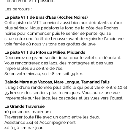
Location de VTT possible.
Les parcours :
La piste VTT de Bras d'Eau (Roches Noires)
Cette piste de VTT convient aussi bien aux débutants qu'aux
plus sérieux. Nous pédalons le long de la côte des Roches
noires pour commencer puis le sentier serpente, qui se
situe entre une forêt de brousse avant de rejoindre l'ancienne
voie ferrée où nous visitons des grottes de lave.
La piste VTT du Piton du Milieu, Midlands
Découvrez ce grand sentier idéal pour le vététiste débutant.
Vous rencontrerez des lacs, des montagnes et des vues
imprenables au centre de l'île.
Selon votre niveau, soit 18 km soit 34 km.
Balade Mare aux Vacoas, Mare Longue, Tamarind Falls
Il s'agit d'une randonnée plus difficile qui peut varier entre 20 et
35 km sur des sentiers plus techniques. Vous aurez une vue
imprenable sur les lacs, les cascades et les vues vers l'ouest.
La Grande Traversée
10 personnes maximum
Traverser toute l'île avec un camp entre les deux.
Assistance 4x4 et Accompagnement.
40 à 50 km par jour.