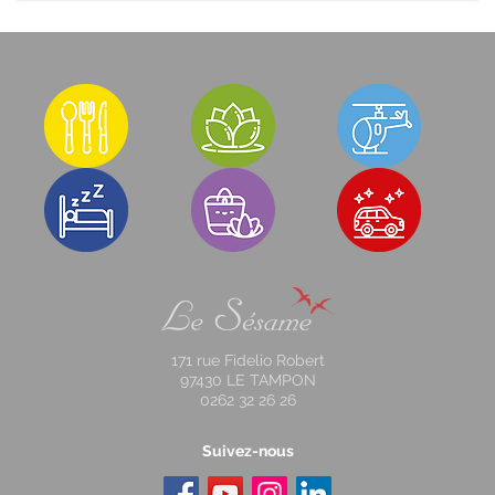
171 rue Fidelio Robert
97430 LE TAMPON
0262 32 26 26
Suivez-nous