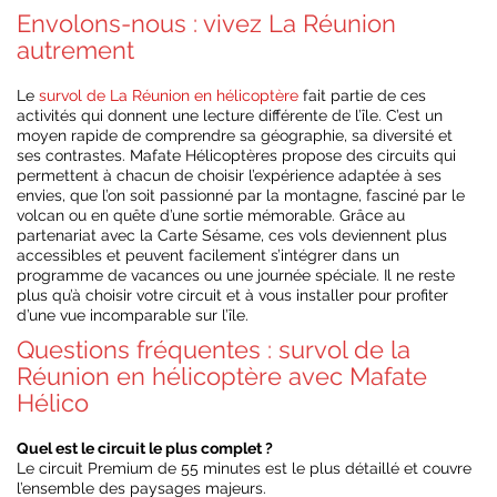
Envolons-nous : vivez La Réunion
autrement
Le
survol de La Réunion en hélicoptère
fait partie de ces
activités qui donnent une lecture différente de l’île. C’est un
moyen rapide de comprendre sa géographie, sa diversité et
ses contrastes. Mafate Hélicoptères propose des circuits qui
permettent à chacun de choisir l’expérience adaptée à ses
envies, que l’on soit passionné par la montagne, fasciné par le
volcan ou en quête d’une sortie mémorable. Grâce au
partenariat avec la Carte Sésame, ces vols deviennent plus
accessibles et peuvent facilement s’intégrer dans un
programme de vacances ou une journée spéciale. Il ne reste
plus qu’à choisir votre circuit et à vous installer pour profiter
d’une vue incomparable sur l’île.
Questions fréquentes : survol de la
Réunion en hélicoptère avec Mafate
Hélico
Quel est le circuit le plus complet ?
Le circuit Premium de 55 minutes est le plus détaillé et couvre
l’ensemble des paysages majeurs.