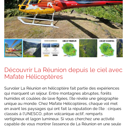
Découvrir La Réunion depuis le ciel avec
Mafate Hélicoptères
Survoler La Réunion en hélicoptère fait partie des expériences
qui marquent un séjour. Entre montagnes abruptes, forêts
humides et coulées de lave figées, l’île révèle une géographie
unique au monde. Chez Mafate Hélicoptères, chaque vol met
en avant les paysages qui ont fait la réputation de l’île : cirques
classés à l’UNESCO, piton volcanique actif, remparts
vertigineux et lagon lumineux. Si vous cherchez une activité
capable de vous montrer l’essence de La Réunion en une seule