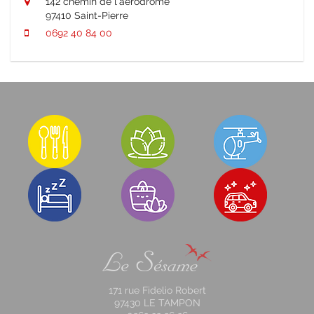
142 chemin de l'aérodrome
97410 Saint-Pierre
0692 40 84 00
171 rue Fidelio Robert
97430 LE TAMPON