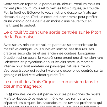
Cette version reprend le parcours du circuit Premium mais en
format plus court. Vous retrouvez les trois cirques, le Trou de
Fer, la forêt de Bélouve, le volcan et une descente finale au-
dessus du lagon. C’est un excellent compromis pour profiter
d’une vision globale de l’île en moins d’une heure tout en
maîtrisant le budget.
Le circuit Volcan : une sortie centrée sur le Piton
de la Fournaise
Avec ses 25 minutes de vol, ce parcours se concentre sur le
massif volcanique. Vous survolez l’enclos, ses fissures, ses
cratères secondaires et ses anciennes coulées. Lorsqu’une
éruption est en cours, la vue aérienne prend une dimension rare
: observer les projections depuis les airs reste un moment
intense pour tout amateur de paysages naturels. Ce vol
s’adresse à ceux qui veulent vivre une expérience centrée sur la
géologie et l’activité volcanique de l’île.
Le circuit des Trois Cirques : immersion dans le
cœur montagneux
En 35 minutes, ce vol est pensé pour les passionnés de reliefs.
Mafate Hélicoptères vous emmène voir les remparts qui
séparent les cirques, les cascades et les ravines profondes qui