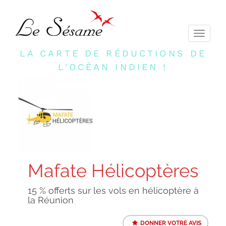
Toggle
navigati
LA CARTE DE RÉDUCTIONS DE
L'OCÉAN INDIEN !
Mafate Hélicoptères
15 % offerts sur les vols en hélicoptère à
la Réunion
DONNER VOTRE AVIS