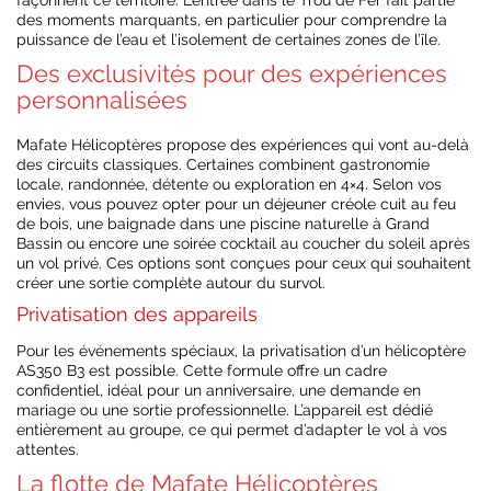
façonnent ce territoire. L’entrée dans le Trou de Fer fait partie
des moments marquants, en particulier pour comprendre la
puissance de l’eau et l’isolement de certaines zones de l’île.
Des exclusivités pour des expériences
personnalisées
Mafate Hélicoptères propose des expériences qui vont au-delà
des circuits classiques. Certaines combinent gastronomie
locale, randonnée, détente ou exploration en 4×4. Selon vos
envies, vous pouvez opter pour un déjeuner créole cuit au feu
de bois, une baignade dans une piscine naturelle à Grand
Bassin ou encore une soirée cocktail au coucher du soleil après
un vol privé. Ces options sont conçues pour ceux qui souhaitent
créer une sortie complète autour du survol.
Privatisation des appareils
Pour les événements spéciaux, la privatisation d’un hélicoptère
AS350 B3 est possible. Cette formule offre un cadre
confidentiel, idéal pour un anniversaire, une demande en
mariage ou une sortie professionnelle. L’appareil est dédié
entièrement au groupe, ce qui permet d’adapter le vol à vos
attentes.
La flotte de Mafate Hélicoptères