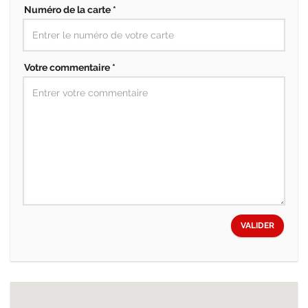
Numéro de la carte *
Votre commentaire *
VALIDER