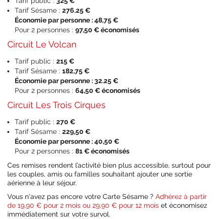
Tarif public :
325 €
Tarif Sésame :
276.25 €
Économie par personne : 48,75 €
Pour 2 personnes :
97,50 € économisés
Circuit Le Volcan
Tarif public :
215 €
Tarif Sésame :
182,75 €
Économie par personne : 32.25 €
Pour 2 personnes :
64,50 € économisés
Circuit Les Trois Cirques
Tarif public :
270 €
Tarif Sésame :
229,50 €
Économie par personne : 40,50 €
Pour 2 personnes :
81 € économisés
Ces remises rendent l’activité bien plus accessible, surtout pour
les couples, amis ou familles souhaitant ajouter une sortie
aérienne à leur séjour.
Vous n'avez pas encore votre Carte Sésame ?
Adhérez à partir
de 19,90 € pour 2 mois ou 29,90 € pour 12 mois
et économisez
immédiatement sur votre survol.