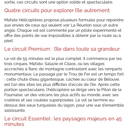
sortie, ces circuits sont une option solide et spectaculaire.
Quatre circuits pour explorer l’île autrement
Mafate Hélicoptères propose plusieurs formules pour répondre
aux envies de ceux qui veulent voir La Réunion sous un autre
angle. Chaque vol est commenté par un pilote expérimenté et
offre des points de vue impossibles à obtenir par la route ou à
pied.
Le circuit Premium : l’île dans toute sa grandeur
Le vol de 55 minutes est le plus complet. Il commence par les
trois cirques, Mafate, Salazie et Cilaos, où les villages
accrochés à flanc de montagne contrastent avec les remparts
monumentaux. Le passage par le Trou de Fer est un temps fort
: cette chute d’eau gigantesque, cachée au cœur de Bélouve,
est l’un des sites les plus difficiles d’accès de l’île. Après cette
portion spectaculaire, l’hélicoptère se dirige vers le Piton de la
Fournaise, un des volcans les plus actifs au monde, avec ses
cratères et ses coulées superposées. Le vol se termine au-
dessus des eaux turquoises du lagon, pour une vue d’ensemble
saisissante.
Le circuit Essentiel : les paysages majeurs en 45
minutes