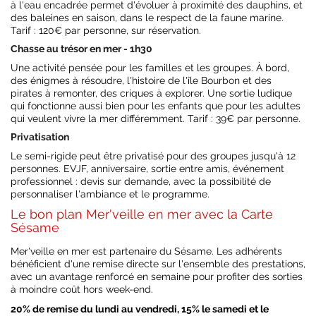
à l'eau encadrée permet d'évoluer à proximité des dauphins, et
des baleines en saison, dans le respect de la faune marine.
Tarif : 120€ par personne, sur réservation.
Chasse au trésor en mer - 1h30
Une activité pensée pour les familles et les groupes. À bord,
des énigmes à résoudre, l'histoire de l'île Bourbon et des
pirates à remonter, des criques à explorer. Une sortie ludique
qui fonctionne aussi bien pour les enfants que pour les adultes
qui veulent vivre la mer différemment. Tarif : 39€ par personne.
Privatisation
Le semi-rigide peut être privatisé pour des groupes jusqu'à 12
personnes. EVJF, anniversaire, sortie entre amis, événement
professionnel : devis sur demande, avec la possibilité de
personnaliser l'ambiance et le programme.
Le bon plan Mer'veille en mer avec la Carte
Sésame
Mer'veille en mer est partenaire du Sésame. Les adhérents
bénéficient d'une remise directe sur l'ensemble des prestations,
avec un avantage renforcé en semaine pour profiter des sorties
à moindre coût hors week-end.
20% de remise du lundi au vendredi, 15% le samedi et le