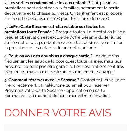
2. Les sorties conviennent-elles aux enfants ?
Oui, plusieurs
prestations sont adaptées aux familles, notamment la sortie
découverte et la chasse au trésor. Un tarif enfant est proposé
sur la sortie découverte (50€ pour les moins de 12 ans).
3. L'offre Carte Sésame est-elle valable sur toutes les
prestations toute l'année ?
Presque toutes. La prestation Mise à
l'eau et observation est exclue de l'offre Sésame du 1er juillet
au 30 septembre, pendant la saison des baleines, pour limiter
la pression sur les cétacés durant cette période.
4. Peut-on voir des dauphins à chaque sortie ?
Les dauphins
fréquentent les eaux de la côte ouest toute l'année, mais leur
présence ne peut pas être garantie. Les observations sont très
fréquentes, mais la mer reste un environnement sauvage.
5. Comment réserver avec Le Sésame ?
Contactez Mer'veille en
mer directement par téléphone ou email pour réserver.
Présentez votre Carte Sésame - application ou carte
nominative - au moment de confirmer votre réservation.
DONNER VOTRE AVIS