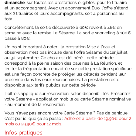
dimanche
, sur toutes les prestations éligibles, pour le titulaire
et un accompagnant. Avec un abonnement Duo, l'offre s'étend
aux 2 titulaires et leurs accompagnants, soit 4 personnes au
total.
Concrètement, la sortie découverte à 60€ revient à 48€ en
semaine avec la remise Le Sésame. La sortie snorkeling à 100€
passe à 80€.
Un point important à noter : la prestation Mise à l'eau et
observation n'est pas incluse dans l'offre Sésame du 1er juillet
au 30 septembre. Ce choix est délibéré - cette période
correspond à la pleine saison des baleines à La Réunion, et
limiter la fréquentation encadrée sur cette prestation spécifique
est une façon concrète de protéger les cétacés pendant leur
présence dans les eaux réunionnaises. La prestation reste
disponible aux tarifs publics sur cette période.
L'offre s'applique sur réservation, selon disponibilités. Présentez
votre Sésame - application mobile ou carte Sésame nominative
- au moment de la réservation.
Vous n'avez pas encore votre Carte Sésame ? Pas de panique,
c'est par ici que ça se passe :
Adhérez à partir de 19,90€ pour 2
mois ou 29,90€ pour 12 mois
.
Infos pratiques