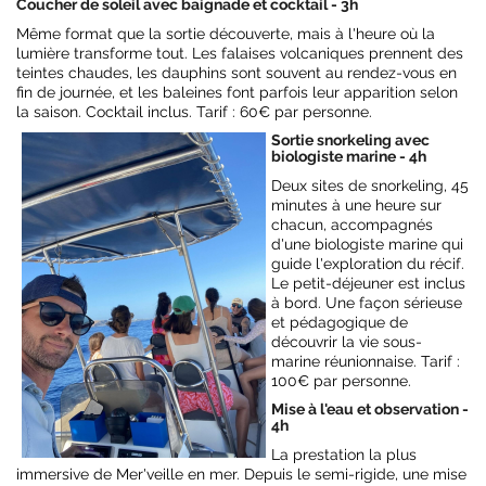
Coucher de soleil avec baignade et cocktail - 3h
Même format que la sortie découverte, mais à l'heure où la
lumière transforme tout. Les falaises volcaniques prennent des
teintes chaudes, les dauphins sont souvent au rendez-vous en
fin de journée, et les baleines font parfois leur apparition selon
la saison. Cocktail inclus. Tarif : 60€ par personne.
Sortie snorkeling avec
biologiste marine - 4h
Deux sites de snorkeling, 45
minutes à une heure sur
chacun, accompagnés
d'une biologiste marine qui
guide l'exploration du récif.
Le petit-déjeuner est inclus
à bord. Une façon sérieuse
et pédagogique de
découvrir la vie sous-
marine réunionnaise. Tarif :
100€ par personne.
Mise à l'eau et observation -
4h
La prestation la plus
immersive de Mer'veille en mer. Depuis le semi-rigide, une mise