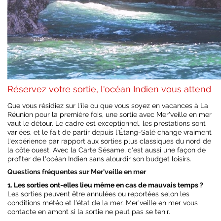
Réservez votre sortie, l'océan Indien vous attend
Que vous résidiez sur l'île ou que vous soyez en vacances à La
Réunion pour la première fois, une sortie avec Mer'veille en mer
vaut le détour. Le cadre est exceptionnel, les prestations sont
variées, et le fait de partir depuis l'Étang-Salé change vraiment
l'expérience par rapport aux sorties plus classiques du nord de
la côte ouest. Avec la Carte Sésame, c'est aussi une façon de
profiter de l'océan Indien sans alourdir son budget loisirs.
Questions fréquentes sur Mer'veille en mer
1. Les sorties ont-elles lieu même en cas de mauvais temps ?
Les sorties peuvent être annulées ou reportées selon les
conditions météo et l'état de la mer. Mer'veille en mer vous
contacte en amont si la sortie ne peut pas se tenir.