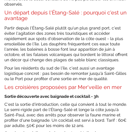
observés.
Un départ depuis l'Étang-Salé : pourquoi c'est un
avantage
Partir depuis l'Étang-Salé plutôt qu'un plus grand port, c'est
éviter l'agitation des zones très touristiques et accéder
rapidement aux spots d'observation de la côte ouest - la plus
ensoleillée de l'île. Les dauphins fréquentent ces eaux toute
l'année, les baleines à bosse font leur apparition de juin à
octobre, et les falaises volcaniques qui bordent le littoral offrent
un décor qui change des plages de sable blanc classiques.
Pour les résidents du sud de l'île, c'est aussi un avantage
logistique concret : pas besoin de remonter jusqu'à Saint-Gilles
ou le Port pour profiter d'une sortie en mer de qualité.
Les croisières proposées par Mer'veille en mer
Sortie découverte avec baignade et cocktail - 3h
C'est la sortie d'introduction, celle qui convient à tout le monde.
Le semi-rigide part de l'Étang-Salé et longe la côte jusqu'à
Saint-Paul, avec des arrêts pour observer la faune marine et
profiter d'une baignade. Un cocktail est servi à bord. Tarif : 60€
par adulte, 50€ pour les moins de 12 ans.