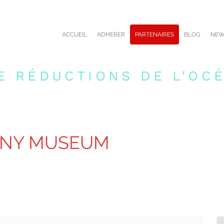
ACCUEIL
ADHERER
PARTENAIRES
BLOG
NEW
E RÉDUCTIONS DE L'OCÉ
NNY MUSEUM