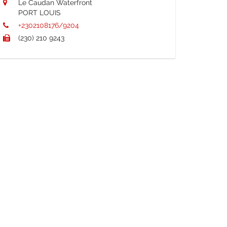
Le Caudan Waterfront
PORT LOUIS
+2302108176/9204
(230) 210 9243