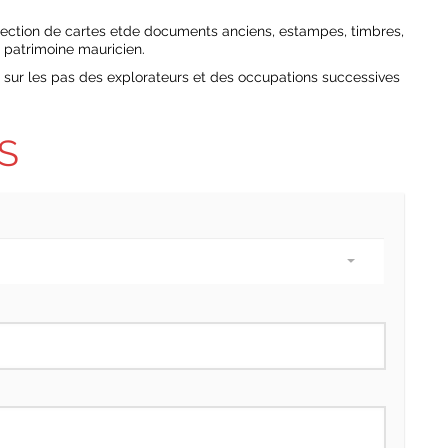
lection de cartes etde documents anciens, estampes, timbres,
 patrimoine mauricien.
ur les pas des explorateurs et des occupations successives
S