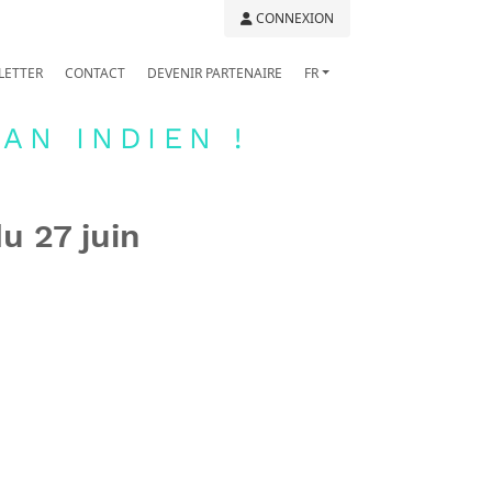
CONNEXION
LETTER
CONTACT
DEVENIR PARTENAIRE
FR
AN INDIEN !
u 27 juin