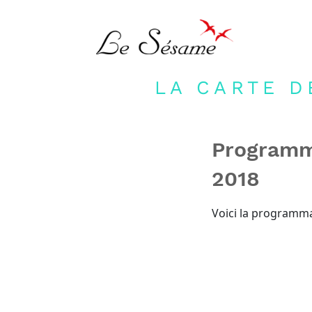
LA CARTE D
Programma
2018
Voici la programma