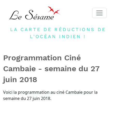
LA CARTE DE RÉDUCTIONS DE
ACCUEIL
L'OCÉAN INDIEN !
ADHERER
PARTENAIRES
Programmation Ciné
BLOG
Cambaie - semaine du 27
NEWSLETTER
juin 2018
CONTACT
DEVENIR PARTENAIRE
Voici la programmation au ciné Cambaie pour la
semaine du 27 juin 2018.
CONNEXION
FR