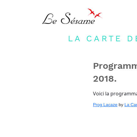
LA CARTE D
Programma
2018.
Voici la programma
Prog Lacaze
by
La Ca