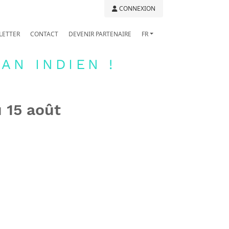
CONNEXION
LETTER
CONTACT
DEVENIR PARTENAIRE
FR
AN INDIEN !
 15 août