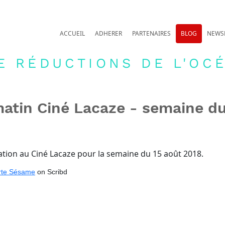
ACCUEIL
ADHERER
PARTENAIRES
BLOG
NEWS
E RÉDUCTIONS DE L'OCÉ
tin Ciné Lacaze - semaine du
tion au Ciné Lacaze pour la semaine du 15 août 2018.
rte Sésame
on Scribd