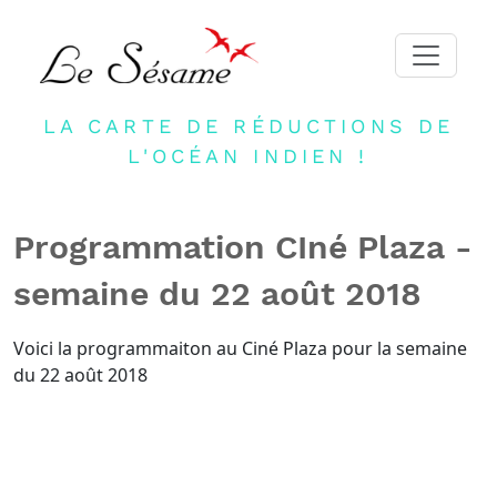
LA CARTE DE RÉDUCTIONS DE
ACCUEIL
L'OCÉAN INDIEN !
ADHERER
PARTENAIRES
Programmation CIné Plaza -
BLOG
semaine du 22 août 2018
NEWSLETTER
CONTACT
Voici la programmaiton au Ciné Plaza pour la semaine
du 22 août 2018
DEVENIR PARTENAIRE
CONNEXION
FR