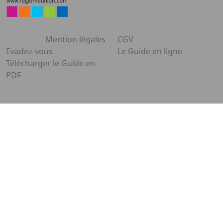
Mention légales
CGV
Evadez-vous
Le Guide en ligne
Télécharger le Guide en
PDF