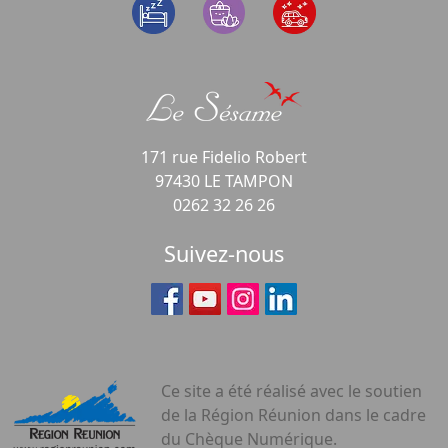
171 rue Fidelio Robert
97430 LE TAMPON
0262 32 26 26
Suivez-nous
Ce site a été réalisé avec le soutien
de la Région Réunion dans le cadre
du Chèque Numérique.