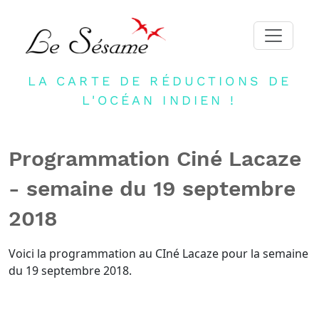
LA CARTE DE RÉDUCTIONS DE
ACCUEIL
L'OCÉAN INDIEN !
ADHERER
PARTENAIRES
Programmation Ciné Lacaze
BLOG
- semaine du 19 septembre
NEWSLETTER
2018
CONTACT
DEVENIR PARTENAIRE
Voici la programmation au CIné Lacaze pour la semaine
du 19 septembre 2018.
CONNEXION
FR