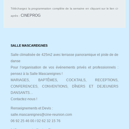
Téléchargez la programmation complète de la semaine en cliquant sur le lien ci-
CINEPROG
après :
SALLE MASCAREIGNES
Salle climatisée de 425m2 avec terrasse panoramique et piste de de
danse
Pour l’organisation de vos événements privés et professionnels :
pensez à la Salle Mascareignes !
MARIAGES, BAPTÊMES, COCKTAILS, RECEPTIONS,
CONFERENCES, CONVENTIONS, DÎNERS ET DEJEUNERS
DANSANTS…
Contactez-nous !
Renseignements et Devis :
salle.mascareignes@cine-reunion.com
06 92 25 46 00 / 02 62 32 15 76