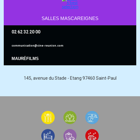
SALLES MASCAREIGNES
02 62 32 20 00
communication@cine-reunion.com
MAURÉFILMS
145, avenue du Stade - Etang
97460 Saint-Paul