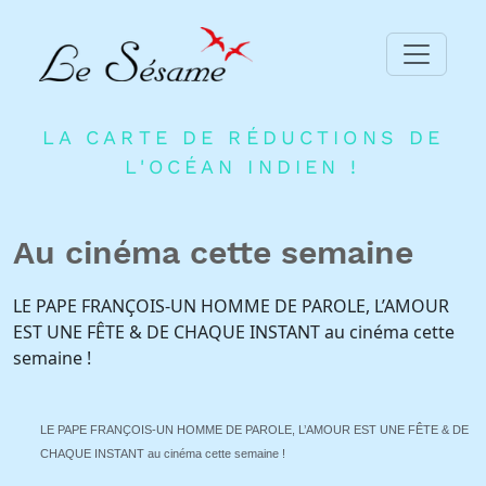
ACCUEIL
LA CARTE DE RÉDUCTIONS DE
ADHERER
L'OCÉAN INDIEN !
PARTENAIRES
Au cinéma cette semaine
BLOG
NEWSLETTER
LE PAPE FRANҪOIS-UN HOMME DE PAROLE, L’AMOUR
EST UNE FÊTE & DE CHAQUE INSTANT au cinéma cette
CONTACT
semaine !
DEVENIR PARTENAIRE
CONNEXION
LE PAPE FRANҪOIS-UN HOMME DE PAROLE, L’AMOUR EST UNE FÊTE & DE
FR
CHAQUE INSTANT au cinéma cette semaine !