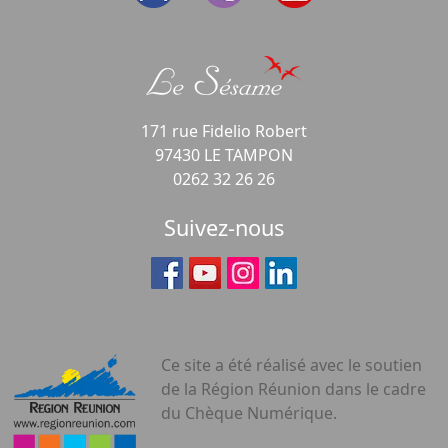
171 rue Fidelio Robert
97430 LE TAMPON
0262 32 26 26
Suivez-nous
Ce site a été réalisé avec le soutien
de la Région Réunion dans le cadre
du Chèque Numérique.