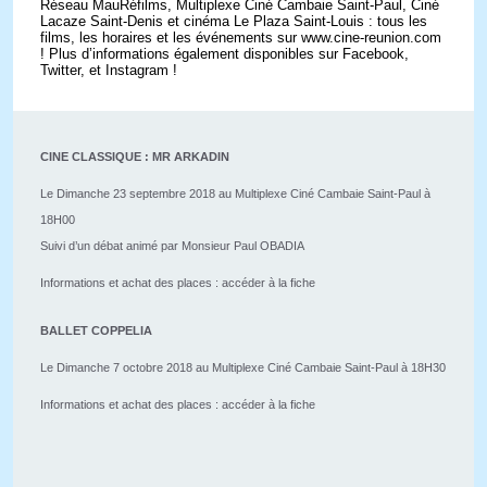
Réseau MauRéfilms, Multiplexe Ciné Cambaie Saint-Paul, Ciné
Lacaze Saint-Denis et cinéma Le Plaza Saint-Louis : tous les
films, les horaires et les événements sur www.cine-reunion.com
! Plus d’informations également disponibles sur Facebook,
Twitter, et Instagram !
CINE CLASSIQUE : MR ARKADIN
Le Dimanche 23 septembre 2018 au Multiplexe Ciné Cambaie Saint-Paul à
18H00
Suivi d’un débat animé par Monsieur Paul OBADI
A
Informations et achat des places : accéder à la fiche
BALLET COPPELIA
Le Dimanche 7 octobre 2018 au Multiplexe Ciné Cambaie Saint-Paul à 18H30
Informations et achat des places : accéder à la fiche