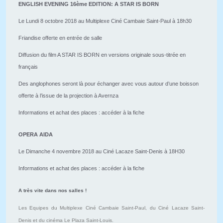
ENGLISH EVENING 16ème EDITION: A STAR IS BORN
Le Lundi 8 octobre 2018 au Multiplexe Ciné Cambaie Saint-Paul à 18h30
Friandise offerte en entrée de salle
Diffusion du film A STAR IS BORN en versions originale sous-titrée en
français
Des anglophones seront là pour échanger avec vous autour d’une boisson
offerte à l’issue de la projection à Avernza
Informations et achat des places : accéder à la fiche
OPERA AIDA
Le Dimanche 4 novembre 2018 au Ciné Lacaze Saint-Denis à 18H30
Informations et achat des places : accéder à la fiche
A très vite dans nos salles !
Les Equipes du Multiplexe Ciné Cambaie Saint-Paul, du Ciné Lacaze Saint-
Denis et du cinéma Le Plaza Saint-Louis.