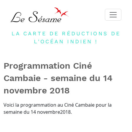
LA CARTE DE RÉDUCTIONS DE
ACCUEIL
L'OCÉAN INDIEN !
ADHERER
PARTENAIRES
Programmation Ciné
BLOG
Cambaie - semaine du 14
NEWSLETTER
novembre 2018
CONTACT
DEVENIR PARTENAIRE
Voici la programmation au Ciné Cambaie pour la
semaine du 14 novembre2018.
CONNEXION
FR