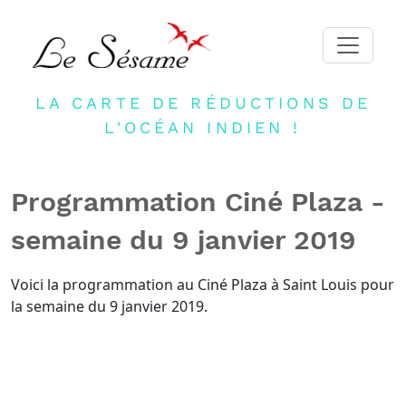
LA CARTE DE RÉDUCTIONS DE
ACCUEIL
L'OCÉAN INDIEN !
ADHERER
PARTENAIRES
Programmation Ciné Plaza -
BLOG
semaine du 9 janvier 2019
NEWSLETTER
CONTACT
Voici la programmation au Ciné Plaza à Saint Louis pour
la semaine du 9 janvier 2019.
DEVENIR PARTENAIRE
CONNEXION
FR