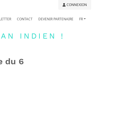
CONNEXION
LETTER
CONTACT
DEVENIR PARTENAIRE
FR
AN INDIEN !
e du 6