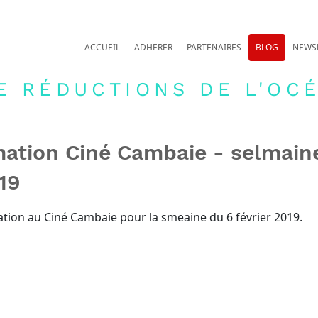
ACCUEIL
ADHERER
PARTENAIRES
BLOG
NEWS
E RÉDUCTIONS DE L'OCÉ
ation Ciné Cambaie - selmain
019
tion au Ciné Cambaie pour la smeaine du 6 février 2019.