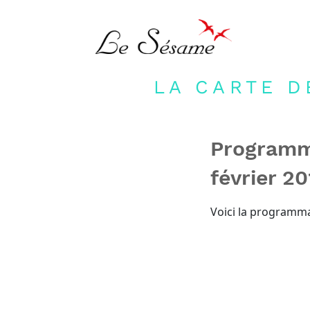
LA CARTE D
Programm
février 2
Voici la programma