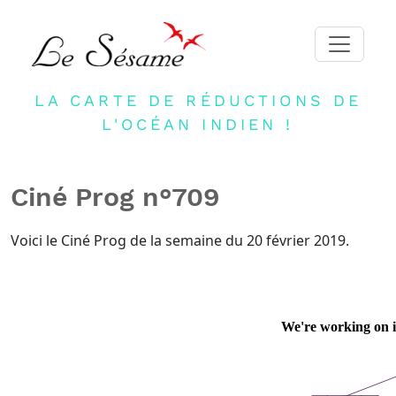
LA CARTE DE RÉDUCTIONS DE
ACCUEIL
L'OCÉAN INDIEN !
ADHERER
PARTENAIRES
Ciné Prog n°709
BLOG
NEWSLETTER
Voici le Ciné Prog de la semaine du 20 février 2019.
CONTACT
DEVENIR PARTENAIRE
CONNEXION
FR