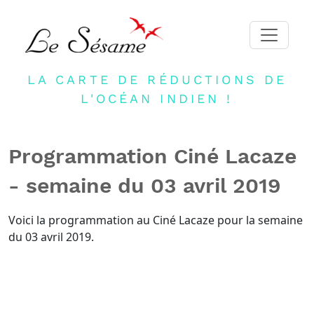
LA CARTE DE RÉDUCTIONS DE
ACCUEIL
L'OCÉAN INDIEN !
ADHERER
PARTENAIRES
Programmation Ciné Lacaze
BLOG
- semaine du 03 avril 2019
NEWSLETTER
CONTACT
Voici la programmation au Ciné Lacaze pour la semaine
du 03 avril 2019.
DEVENIR PARTENAIRE
CONNEXION
FR