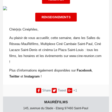
RENSEIGNEMENTS
Chèr(e)s Cinéphiles,
Au plaisir de vous accueillir, cette semaine, dans les Salles du
Réseau MauRéfilms, Multiplexe Ciné Cambaie Saint-Paul, Ciné
Lacaze Saint-Denis et cinéma Le Plaza Saint-Louis : tous les
films, les horaires et les événements sur www.cine-reunion.com
!
Plus d’informations également disponibles sur
Facebook
,
Twitter
et
Instagram
!
Share
Tweet
+1
MAURÉFILMS
145, avenue du Stade - Etang 97460 Saint-Paul