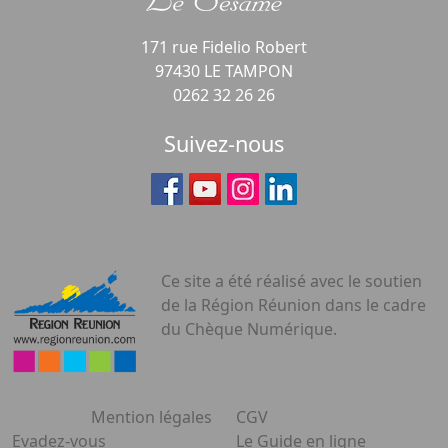
171 rue Fidelio Robert
97430 LE TAMPON
0262 32 26 26
Suivez-nous
Ce site a été réalisé avec le soutien
de la Région Réunion dans le cadre
du Chèque Numérique.
Mention légales
CGV
Evadez-vous
Le Guide en ligne