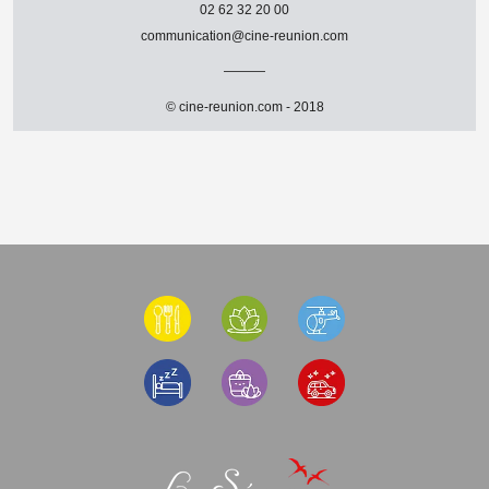
02 62 32 20 00
communication@cine-reunion.com
© cine-reunion.com - 2018