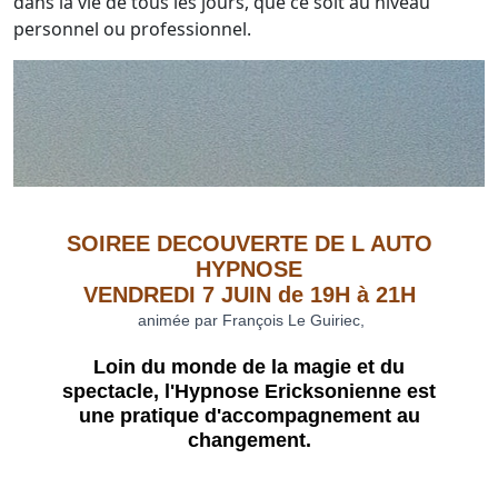
dans la vie de tous les jours, que ce soit au niveau
personnel ou professionnel.
SOIREE DECOUVERTE DE L AUTO
HYPNOSE
VENDREDI 7 JUIN de 19H à 21H
animée par François Le Guiriec,
Loin du monde de la magie et du
spectacle, l'Hypnose Ericksonienne est
une pratique d'accompagnement au
changement.