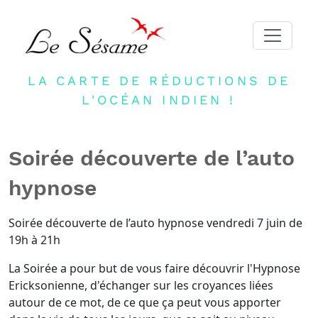
LA CARTE DE RÉDUCTIONS DE
ACCUEIL
L'OCÉAN INDIEN !
ADHERER
PARTENAIRES
Soirée découverte de l’auto
BLOG
hypnose
NEWSLETTER
CONTACT
Soirée découverte de l’auto hypnose vendredi 7 juin de
19h à 21h
DEVENIR PARTENAIRE
La Soirée a pour but de vous faire découvrir l'Hypnose
CONNEXION
Ericksonienne, d'échanger sur les croyances liées
FR
autour de ce mot, de ce que ça peut vous apporter