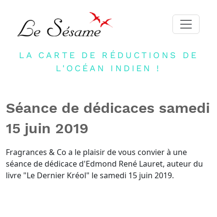
LA CARTE DE RÉDUCTIONS DE
ACCUEIL
L'OCÉAN INDIEN !
ADHERER
PARTENAIRES
Séance de dédicaces samedi
BLOG
15 juin 2019
NEWSLETTER
CONTACT
Fragrances & Co a le plaisir de vous convier à une
séance de dédicace d'Edmond René Lauret, auteur du
DEVENIR PARTENAIRE
livre "Le Dernier Kréol" le samedi 15 juin 2019.
CONNEXION
FR