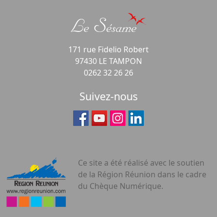
171 rue Fidelio Robert
97430 LE TAMPON
0262 32 26 26
Suivez-nous
Ce site a été réalisé avec le soutien
de la Région Réunion dans le cadre
du Chèque Numérique.