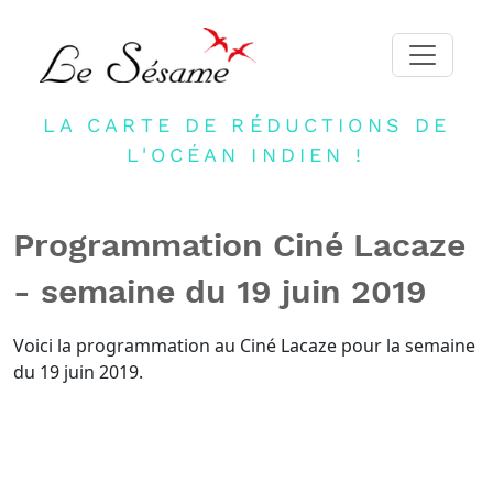
LA CARTE DE RÉDUCTIONS DE
ACCUEIL
L'OCÉAN INDIEN !
ADHERER
PARTENAIRES
Programmation Ciné Lacaze
BLOG
- semaine du 19 juin 2019
NEWSLETTER
CONTACT
Voici la programmation au Ciné Lacaze pour la semaine
du 19 juin 2019.
DEVENIR PARTENAIRE
CONNEXION
FR