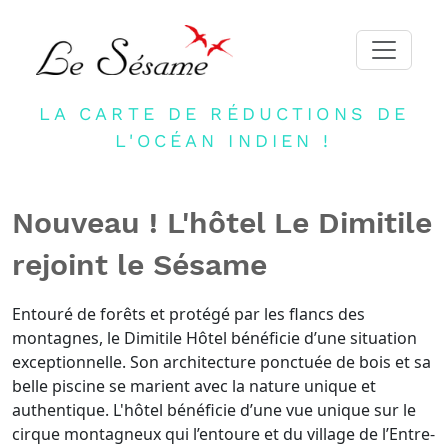
LA CARTE DE RÉDUCTIONS DE
ACCUEIL
L'OCÉAN INDIEN !
ADHERER
PARTENAIRES
Nouveau ! L'hôtel Le Dimitile
BLOG
rejoint le Sésame
NEWSLETTER
CONTACT
Entouré de forêts et protégé par les flancs des
montagnes, le Dimitile Hôtel bénéficie d’une situation
DEVENIR PARTENAIRE
exceptionnelle. Son architecture ponctuée de bois et sa
CONNEXION
belle piscine se marient avec la nature unique et
authentique. L'hôtel bénéficie d’une vue unique sur le
FR
cirque montagneux qui l’entoure et du village de l’Entre-