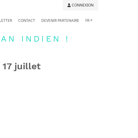
CONNEXION
LETTER
CONTACT
DEVENIR PARTENAIRE
FR
AN INDIEN !
7 juillet