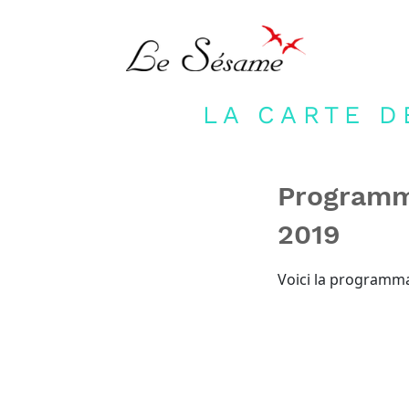
LA CARTE D
Programma
2019
Voici la programmat