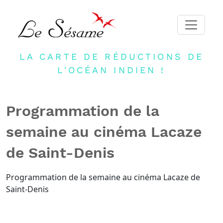
LA CARTE DE RÉDUCTIONS DE
ACCUEIL
L'OCÉAN INDIEN !
ADHERER
PARTENAIRES
Programmation de la
BLOG
semaine au cinéma Lacaze
NEWSLETTER
de Saint-Denis
CONTACT
DEVENIR PARTENAIRE
Programmation de la semaine au cinéma Lacaze de
Saint-Denis
CONNEXION
FR