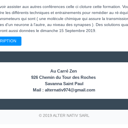
oir assister aux autres conférences celle ci cloture cette formation. Vo
e les différents techniques et entrainements pour remédier au ré-équil
ansmeteurs qui sont ( une molécule chimique qui assure la transmissio
s d'un neurone à l'autre, au niveau des synapses ). Des solutions qua
seront aussi données le dimanche 15 Septembre 2019.
RIPTION
Au Carré Zen
926 Chemin du Tour des Roches
Savanna Saint Paul
Mail : alternativ974@gmail.com
© 2019 ALTER NATIV SARL