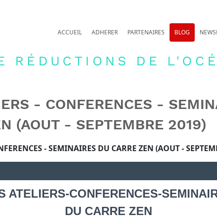
ACCUEIL
ADHERER
PARTENAIRES
BLOG
NEWS
E RÉDUCTIONS DE L'OCÉ
IERS - CONFERENCES - SEMIN
N (AOUT - SEPTEMBRE 2019)
ONFERENCES - SEMINAIRES DU CARRE ZEN (AOUT - SEPTEM
S ATELIERS-CONFERENCES-SEMINAI
DU CARRE ZEN