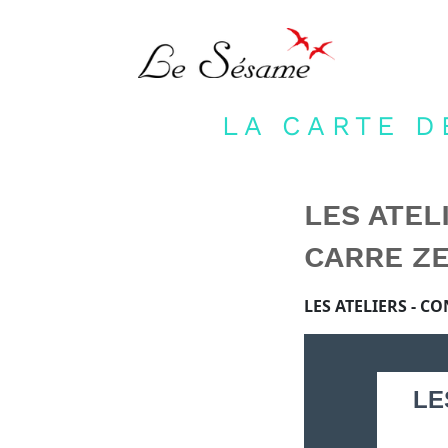
LA CARTE D
LES ATEL
CARRE ZE
LES ATELIERS - C
LE