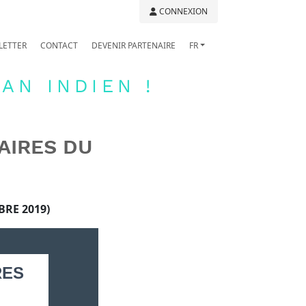
CONNEXION
LETTER
CONTACT
DEVENIR PARTENAIRE
FR
AN INDIEN !
AIRES DU
BRE 2019)
RES