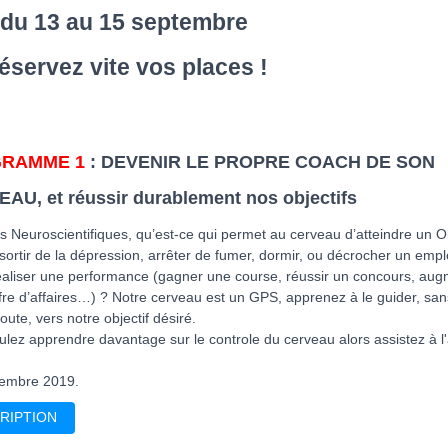
du 13 au 15 septembre
éservez vite vos places !
RAMME 1
: DEVENIR LE PROPRE COACH DE SON
AU, et réussir durablement nos objectifs
s Neuroscientifiques, qu’est-ce qui permet au cerveau d’atteindre un Ob
 sortir de la dépression, arrêter de fumer, dormir, ou décrocher un empl
éaliser une performance (gagner une course, réussir un concours, au
ffre d’affaires…) ? Notre cerveau est un GPS, apprenez à le guider, san
oute, vers notre objectif désiré.
lez apprendre davantage sur le controle du cerveau alors assistez à l'
embre 2019.
RIPTION