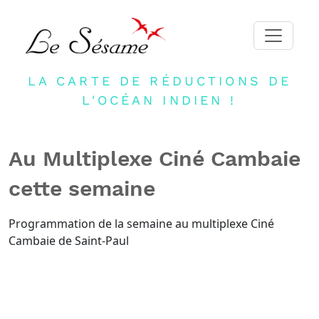
LA CARTE DE RÉDUCTIONS DE
ACCUEIL
L'OCÉAN INDIEN !
ADHERER
PARTENAIRES
Au Multiplexe Ciné Cambaie
BLOG
cette semaine
NEWSLETTER
CONTACT
Programmation de la semaine au multiplexe Ciné
Cambaie de Saint-Paul
DEVENIR PARTENAIRE
CONNEXION
FR