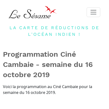
LA CARTE DE RÉDUCTIONS DE
ACCUEIL
L'OCÉAN INDIEN !
ADHERER
PARTENAIRES
Programmation Ciné
BLOG
Cambaie - semaine du 16
NEWSLETTER
octobre 2019
CONTACT
DEVENIR PARTENAIRE
Voici la programmation au Ciné Cambaie pour la
semaine du 16 octobre 2019.
CONNEXION
FR