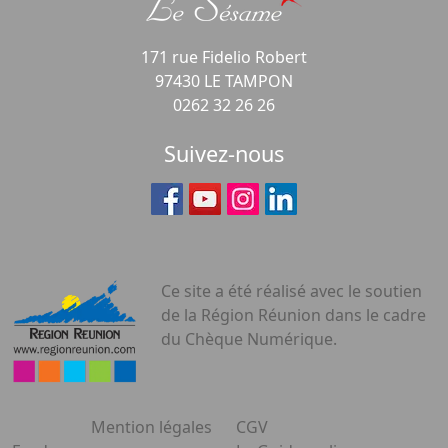
171 rue Fidelio Robert
97430 LE TAMPON
0262 32 26 26
Suivez-nous
Ce site a été réalisé avec le soutien
de la Région Réunion dans le cadre
du Chèque Numérique.
Mention légales
CGV