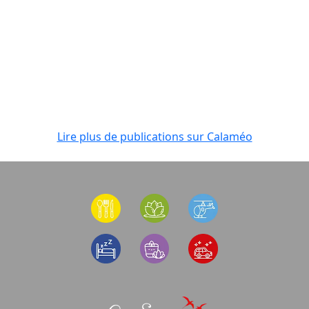
Lire plus de publications sur Calaméo