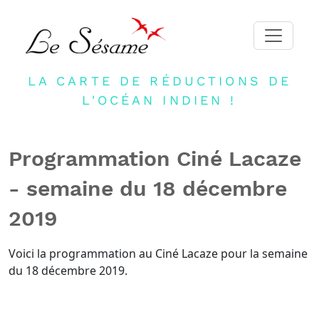
LA CARTE DE RÉDUCTIONS DE
ACCUEIL
L'OCÉAN INDIEN !
ADHERER
PARTENAIRES
Programmation Ciné Lacaze
BLOG
- semaine du 18 décembre
NEWSLETTER
2019
CONTACT
DEVENIR PARTENAIRE
Voici la programmation au Ciné Lacaze pour la semaine
du 18 décembre 2019.
CONNEXION
FR