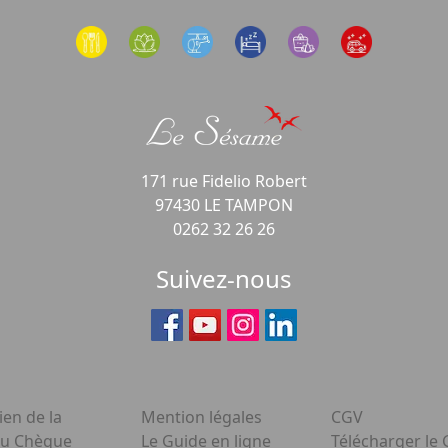
171 rue Fidelio Robert
97430 LE TAMPON
0262 32 26 26
Suivez-nous
ien de la
Mention légales
CGV
du Chèque
Le Guide en ligne
Télécharger le