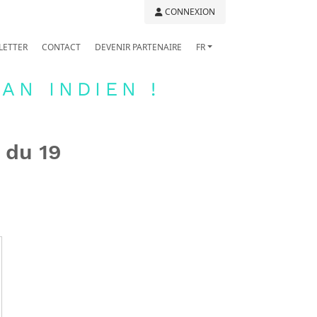
CONNEXION
LETTER
CONTACT
DEVENIR PARTENAIRE
FR
AN INDIEN !
 du 19