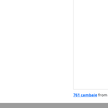
761 cambaie
fro