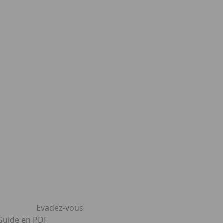
Evadez-vous
 Guide en PDF