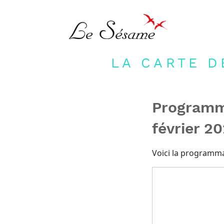
LA CARTE D
Programm
février 20
Voici la programma