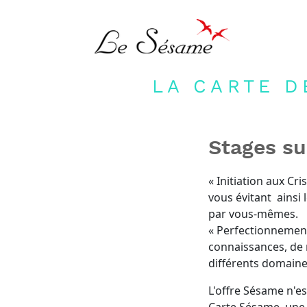
LA CARTE D
Stages sur
« Initiation aux C
vous évitant ainsi 
par vous-mêmes.
« Perfectionnement
connaissances, de r
différents domaine
L'offre Sésame n'es