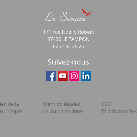
171 rue Fidelio Robert
97430 LE TAMPON
0262 32 26 26
Suivez-nous
ien de la
Mention légales
CGV
du Chèque
Le Guide en ligne
Télécharger le