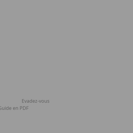
Evadez-vous
 Guide en PDF