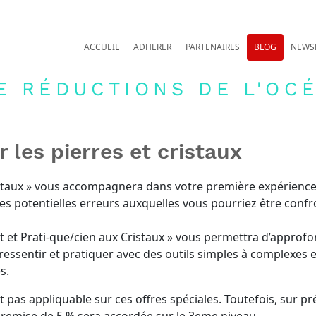
ACCUEIL
ADHERER
PARTENAIRES
BLOG
NEWS
E RÉDUCTIONS DE L'OCÉ
 les pierres et cristaux
ristaux » vous accompagnera dans votre première expérience
les potentielles erreurs auxquelles vous pourriez être conf
 et Prati-que/cien aux Cristaux » vous permettra d’approfo
essentir et pratiquer avec des outils simples à complexes e
s.
t pas appliquable sur ces offres spéciales. Toutefois, sur pr