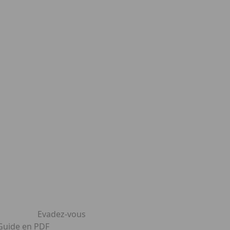
Evadez-vous
 Guide en PDF