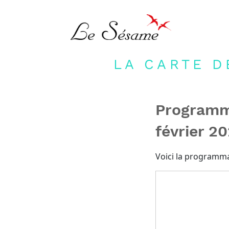
LA CARTE D
Programm
février 2
Voici la programma