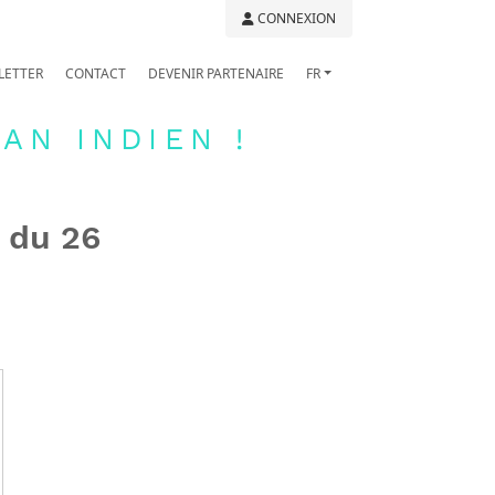
CONNEXION
LETTER
CONTACT
DEVENIR PARTENAIRE
FR
AN INDIEN !
 du 26