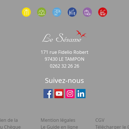
171 rue Fidelio Robert
97430 LE TAMPON
0262 32 26 26
Suivez-nous
ien de la
Mention légales
CGV
du Chèque
Le Guide en ligne
Télécharger le