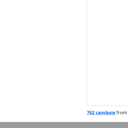
762 cambaie
fro