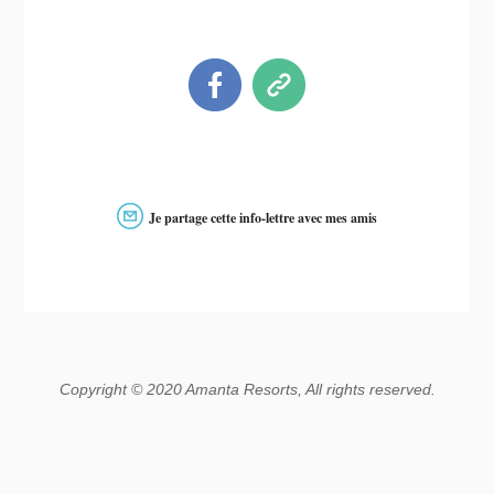
Je partage cette info-lettre avec mes amis
Copyright © 2020 Amanta Resorts, All rights reserved.