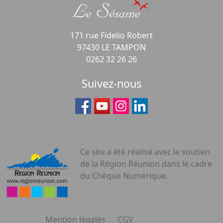
171 rue Fidelio Robert
97430 LE TAMPON
0262 32 26 26
Suivez-nous
Ce site a été réalisé avec le soutien
de la Région Réunion dans le cadre
du Chèque Numérique.
Mention légales
CGV