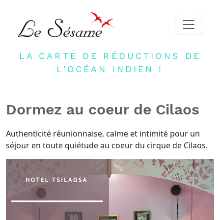
LA CARTE DE RÉDUCTIONS DE
ACCUEIL
L'OCÉAN INDIEN !
ADHERER
PARTENAIRES
Dormez au coeur de Cilaos
BLOG
NEWSLETTER
Authenticité réunionnaise, calme et intimité pour un
séjour en toute quiétude au coeur du cirque de Cilaos.
CONTACT
DEVENIR PARTENAIRE
CONNEXION
FR