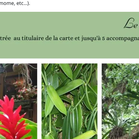
ome, etc...).