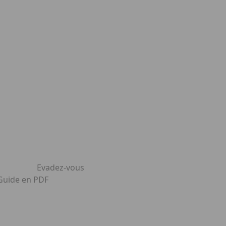
Evadez-vous
 Guide en PDF