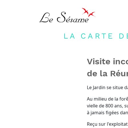
LA CARTE D
Visite inc
de la Réu
Le Jardin se situe 
Au milieu de la for
vielle de 800 ans, 
à jamais figées dans
Reçu sur l'exploitat