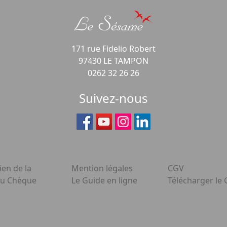
171 rue Fidelio Robert
97430 LE TAMPON
0262 32 26 26
Suivez-nous
ien de la
Mention légales
CGV
du Chèque
Le Guide en ligne
Télécharger le