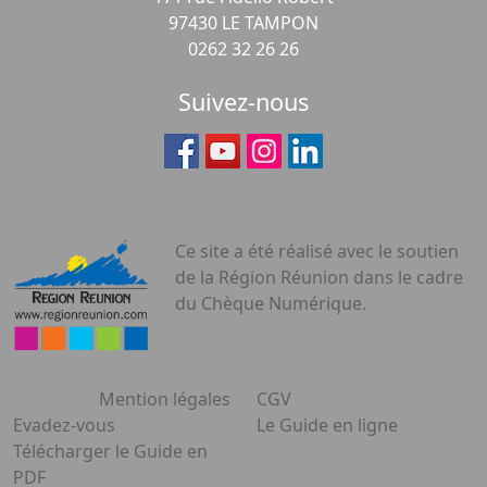
97430 LE TAMPON
0262 32 26 26
Suivez-nous
Ce site a été réalisé avec le soutien
de la Région Réunion dans le cadre
du Chèque Numérique.
Mention légales
CGV
Evadez-vous
Le Guide en ligne
Télécharger le Guide en
PDF