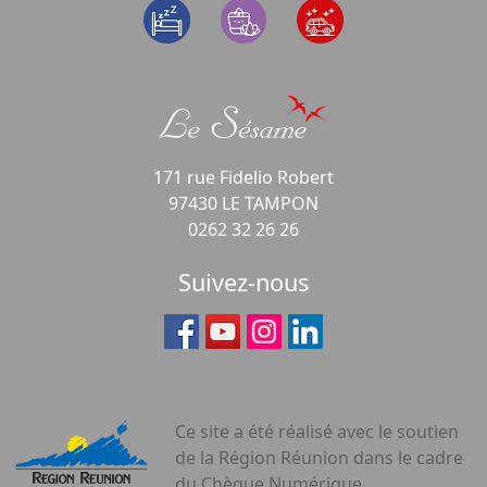
171 rue Fidelio Robert
97430 LE TAMPON
0262 32 26 26
Suivez-nous
Ce site a été réalisé avec le soutien
de la Région Réunion dans le cadre
du Chèque Numérique.