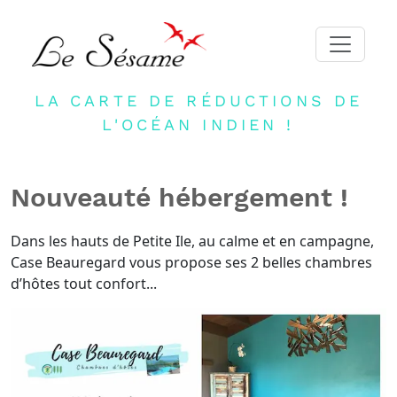
LA CARTE DE RÉDUCTIONS DE
ACCUEIL
L'OCÉAN INDIEN !
ADHERER
PARTENAIRES
Nouveauté hébergement !
BLOG
NEWSLETTER
Dans les hauts de Petite Ile, au calme et en campagne,
Case Beauregard vous propose ses 2 belles chambres
CONTACT
d’hôtes tout confort...
DEVENIR PARTENAIRE
CONNEXION
FR