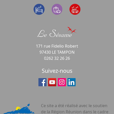
171 rue Fidelio Robert
97430 LE TAMPON
0262 32 26 26
Suivez-nous
Ce site a été réalisé avec le soutien
de la Région Réunion dans le cadre