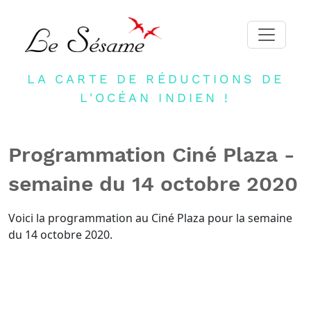
LA CARTE DE RÉDUCTIONS DE
ACCUEIL
L'OCÉAN INDIEN !
ADHERER
PARTENAIRES
Programmation Ciné Plaza -
BLOG
semaine du 14 octobre 2020
NEWSLETTER
CONTACT
Voici la programmation au Ciné Plaza pour la semaine
du 14 octobre 2020.
DEVENIR PARTENAIRE
CONNEXION
FR