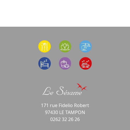
171 rue Fidelio Robert
97430 LE TAMPON
0262 32 26 26